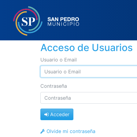
Acceso de Usuarios
Usuario o Email
Contraseña
Acceder
Olvide mi contraseña